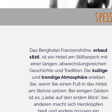
spei
Das Berghotel Franzenshöhe,
erbaut
1826
, ist ein Hotel am Stilfserjoch mit
einer langen, abwechslungsreichen
Geschichte und Tradition. Die
kultige
und
trendige Atmosphäre
erleben
Sie, wenn Sie einen Fuß in das Hotel
am Stelvio setzen. Bei einigen Gästen
ist es „Liebe auf den ersten Blick“, bei
anderen macht sich Herzklopfen
breit und andere müssen ein