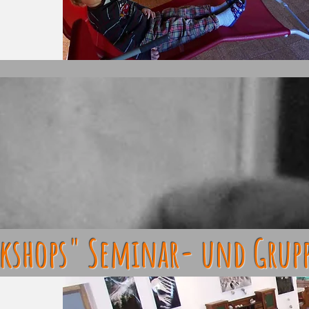
kshops" Seminar- und Grup