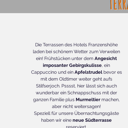
Terr
Die Terrassen des Hotels Franzenshöhe
laden bei schönem Wetter zum Verweilen
ein! Frühstücken unter dem
Angesicht
imposanter Gebirgskulisse
, ein
Cappuccino und ein
Apfelstrudel
bevor es
mit dem Oldtimer weiter geht aufs
Stilfserjoch. Psssst, hier lässt sich auch
wunderbar ein Schnappschuss mit der
ganzen Familie plus
Murmeltier
machen,
aber nicht weitersagen!
Speziell für unsere Übernachtungsgäste
haben wir eine
neue Südterrasse
reserviert.