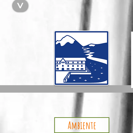
<
W
Ambiente