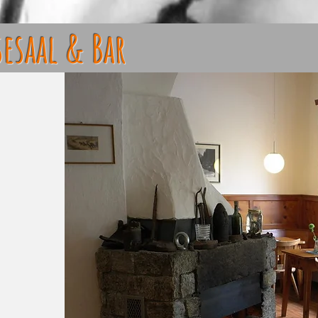
sesaal & Bar