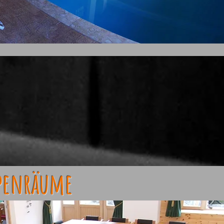
penräume