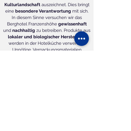
Kulturlandschaft
auszeichnet. Dies bringt
eine
besondere Verantwortung
mit sich.
In diesem Sinne versuchen wir das
Berghotel Franzenshöhe
gewissenhaft
und
nachhaltig
zu betreiben. Produkte aus
lokaler und biologischer Herstellung
werden in der Hotelküche verwendet.
Unnötige, Verpackungsmaterialien
versuchen wir zu vermeiden.