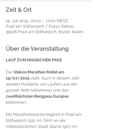
Zeit & Ort
19. Juli 2025, 06:00 – 17:00 MESZ
Prad am Stilfserjoch / Passo Stelvio,
39026 Prad am Stilfserjoch, Bozen, Italien
Über die Veranstaltung
LAUF ZUM MAGISCHEN PASS
Der 
Stelvio Marathon findet am 
19/07/2025
 statt. Auch in diesem Jahr 
werden Hunderte von Läufern aus der 
ganzen Welt teilnehmen und den 
zweithöchsten Bergpass Europas
erklimmen.
Die Marathonstrecke beginnt in Prad am 
Stilfserjoch (915 m), führt an der 
mittelalterlichen Stadt Glurns (907 m) 