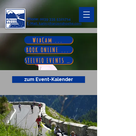
Phone
:
0039 335 5321714
E-Mail
: karin@franzenshoehe.com
WebCam ...
BOOK ONLINE ...
STELVIO EVENTS ...
zum Event-Kalender