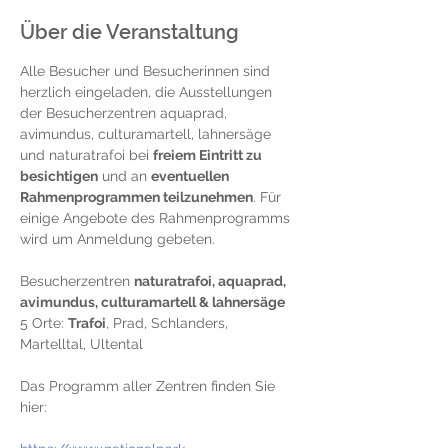
Über die Veranstaltung
Alle Besucher und Besucherinnen sind 
herzlich eingeladen, die Ausstellungen 
der Besucherzentren aquaprad, 
avimundus, culturamartell, lahnersäge 
und naturatrafoi bei 
freiem Eintritt zu 
besichtigen
 und an 
eventuellen 
Rahmenprogrammen teilzunehmen
. Für 
einige Angebote des Rahmenprogramms 
wird um Anmeldung gebeten.
Besucherzentren 
naturatrafoi, aquaprad, 
avimundus, culturamartell & lahnersäge
5 Orte: 
Trafoi
, Prad, Schlanders, 
Martelltal, Ultental
Das Programm aller Zentren finden Sie 
hier: 