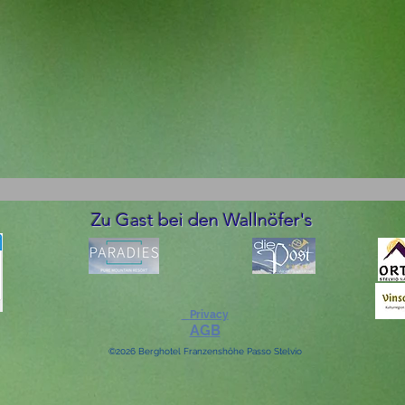
Zu Gast bei den Wallnöfer's
Pri
vacy
AG
B
©2026 Berghotel Franzenshöhe Passo Stelvio