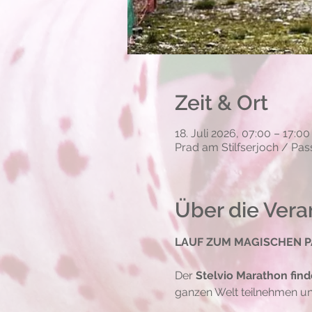
Zeit & Ort
18. Juli 2026, 07:00 – 17:
Prad am Stilfserjoch / Pass
Über die Vera
LAUF ZUM MAGISCHEN P
Der 
Stelvio Marathon fin
ganzen Welt teilnehmen u