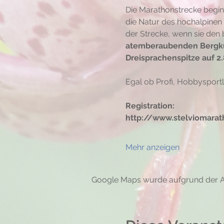
Die Marathonstrecke beginn
die Natur des hochalpinen 
der Strecke, wenn sie den
atemberaubenden Bergku
Dreisprachenspitze auf 2
Egal ob Profi, Hobbysportl
Registration:
http://www.stelviomarath
Mehr anzeigen
Google Maps wurde aufgrund der Ana