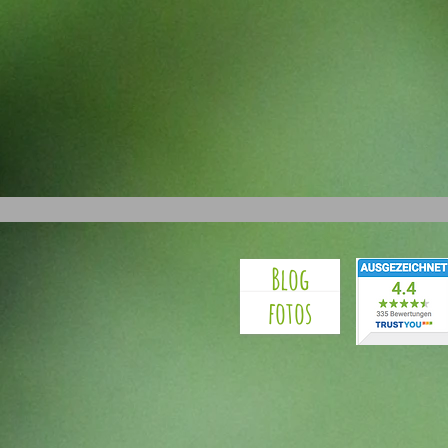
Blog
fotos