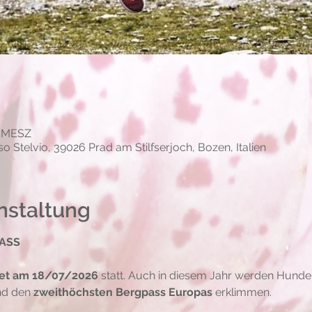
00 MESZ
o Stelvio, 39026 Prad am Stilfserjoch, Bozen, Italien
nstaltung
ASS
det am 18/07/2026
 statt. Auch in diesem Jahr werden Hunde
nd den 
zweithöchsten Bergpass Europas
 erklimmen.