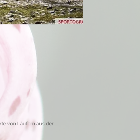
rte von Läufern aus der 