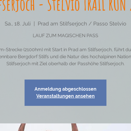
fserjoch - Stelvio TRAIL RUN
Sa., 18. Juli
  |  
Prad am Stilfserjoch / Passo Stelvio
LAUF ZUM MAGISCHEN PASS
km-Strecke (2100hm) mit Start in Prad am Stilfserjoch, führt d
nnbare Bergdorf Stilfs und die Natur des hochalpinen Natio
Stilfserjoch mit Ziel oberhalb der Passhöhe Stilfserjoch.
Anmeldung abgeschlossen
Veranstaltungen ansehen