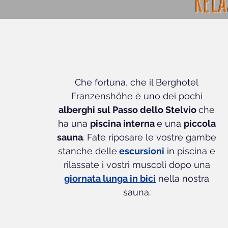
Rela
Che fortuna, che il Berghotel
Franzenshöhe è uno dei pochi
alberghi sul Passo dello Stelvio
che
ha una
piscina interna
e una
piccola
sauna
. Fate riposare le vostre gambe
stanche delle
escursioni
in piscina e
rilassate i vostri muscoli dopo una
giornata lunga in bici
nella nostra
sauna.