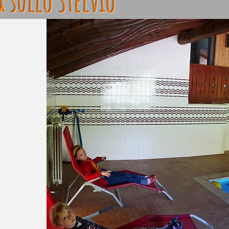
x sullo Stelvio