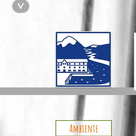
<
B
Ambiente