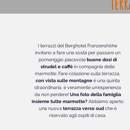
Terr
I terrazzi del Berghotel Franzenshöhe
invitano a fare una sosta per passare un
pomeriggio piacevole
buone dosi di
strudel e caffè
in compagnia delle
marmotte. Fare colazione sulla terrazza,
con vista sulle montagne
è una quinta
straordinaria, è veramente un'esperienza
da non perdere!
Una foto della famiglia
insieme tutte marmotte?
Abbiamo aperto
una nuova
terrazza verso sud
che è
riservato agli ospiti di casa.