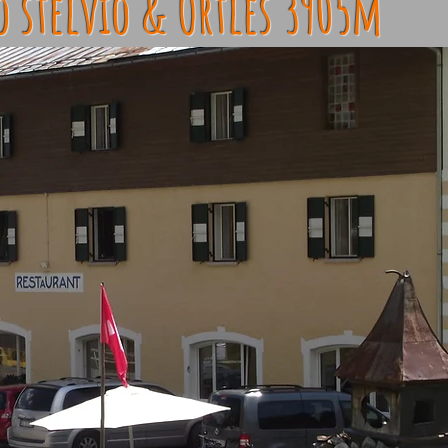
o stelvio & Ortles 3905m