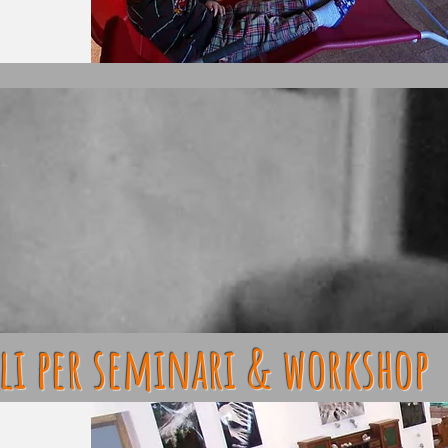
li per seminari & workshop