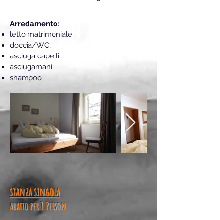
Arredamento:
letto matrimoniale
doccia/WC,
asciuga capelli
asciugamani
shampoo
stanza singola
adatto per 1 Person