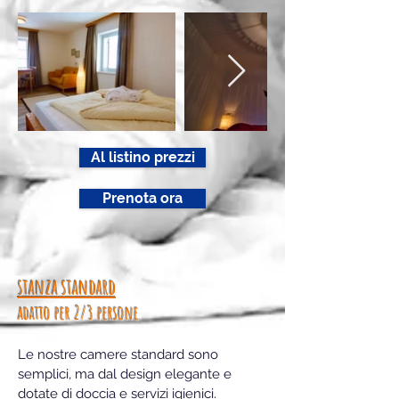
Al listino prezzi
Prenota ora
stanza standard
adatto per 2/3 persone
Le nostre camere standard sono
semplici, ma dal design elegante e
dotate di doccia e servizi igienici.