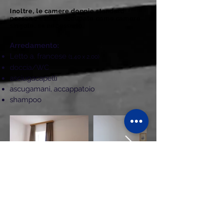
Inoltre, le camere doppie standard
possono essere occupate come camere
singole, se necessario.
Arredamento:
Letto a. francese
(1,40 x 2,00)
doccia/WC
asciugacapelli
ascugamani, accappatoio
shampoo