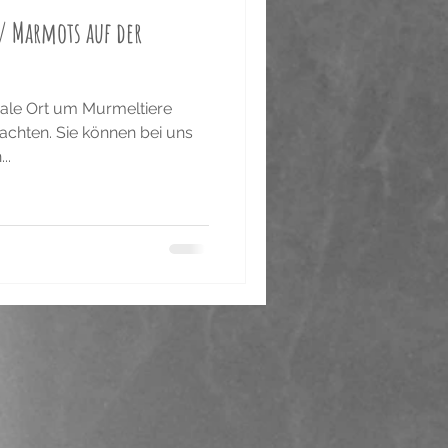
/ Marmots auf der
eale Ort um Murmeltiere
chten. Sie können bei uns
..