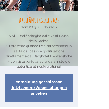
DREILÄNDERGIRO 2026
dom 28 giu
  |  
Nauders
Vivi il Dreiländergiro dal vivo al Passo
dello Stelvio!
Sii presente quando i ciclisti affrontano la
salita del passo e goditi l’azione
direttamente dal Berghotel Franzenshöhe
– con vista perfetta sulla gara, ristoro e
autentica atmosfera alpina!
Anmeldung geschlossen
Jetzt andere Veranstaltungen
ansehen