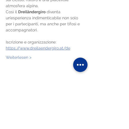
atmosfera alpina.
Così il 
Dreiländergiro
 diventa 
un’esperienza indimenticabile non solo 
per i partecipanti, ma anche per tifosi e 
accompagnatori.
Iscrizione e organizzazione:
https://www.dreilaendergiro.at/de
Weiterlesen >
Diese Veranstaltung teilen