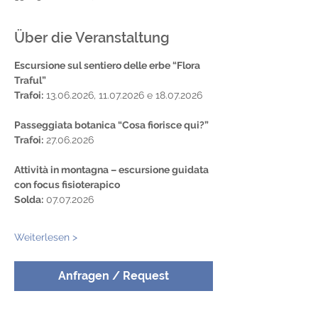
Über die Veranstaltung
Escursione sul sentiero delle erbe “Flora 
Traful”
Trafoi:
 13.06.2026, 11.07.2026 e 18.07.2026
Passeggiata botanica “Cosa fiorisce qui?”
Trafoi:
 27.06.2026
Attività in montagna – escursione guidata 
con focus fisioterapico
Solda:
 07.07.2026
Weiterlesen >
Anfragen / Request