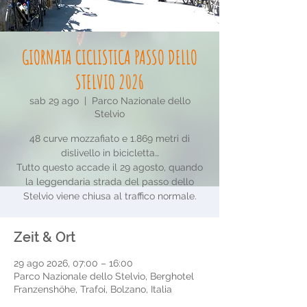
GIORNATA CICLISTICA PASSO DELLO
STELVIO 2026
sab 29 ago
  |  
Parco Nazionale dello
Stelvio
48 curve mozzafiato e 1.869 metri di
dislivello in bicicletta…
Tutto questo accade il 29 agosto, quando
la leggendaria strada del passo dello
Stelvio viene chiusa al traffico normale.
Zeit & Ort
29 ago 2026, 07:00 – 16:00
Parco Nazionale dello Stelvio, Berghotel
Franzenshöhe, Trafoi, Bolzano, Italia