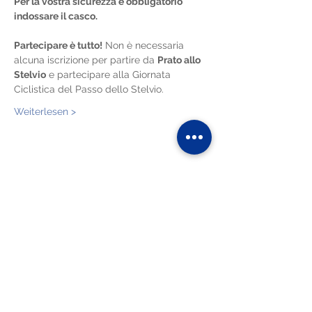
Per la vostra sicurezza è obbligatorio 
indossare il casco.
Partecipare è tutto!
 Non è necessaria 
alcuna iscrizione per partire da 
Prato allo 
Stelvio
 e partecipare alla Giornata 
Ciclistica del Passo dello Stelvio.
Weiterlesen >
Diese Veranstaltung teilen