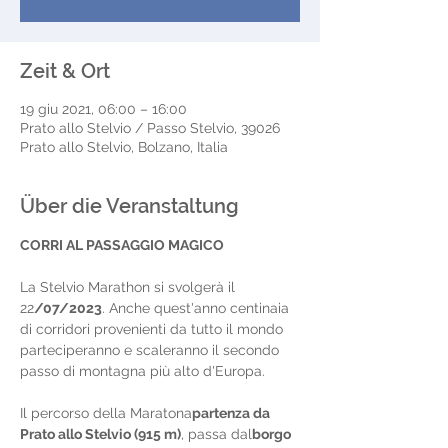
Zeit & Ort
19 giu 2021, 06:00 – 16:00
Prato allo Stelvio / Passo Stelvio, 39026
Prato allo Stelvio, Bolzano, Italia
Über die Veranstaltung
CORRI AL PASSAGGIO MAGICO
La Stelvio Marathon si svolgerà il 
22
/07/2023
. Anche quest'anno centinaia 
di corridori provenienti da tutto il mondo 
parteciperanno e scaleranno il secondo 
passo di montagna più alto d'Europa.
Il percorso della Maratona
partenza da 
Prato allo Stelvio (915 m)
, passa dal
borgo 