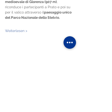
medioevale di Glorenza (907 m)
, 
riconduce i partecipanti a Prato e poi su 
per il valico attraverso il
paesaggio unico 
del Parco Nazionale dello Stelvio.
Weiterlesen >
Diese Veranstaltung teilen